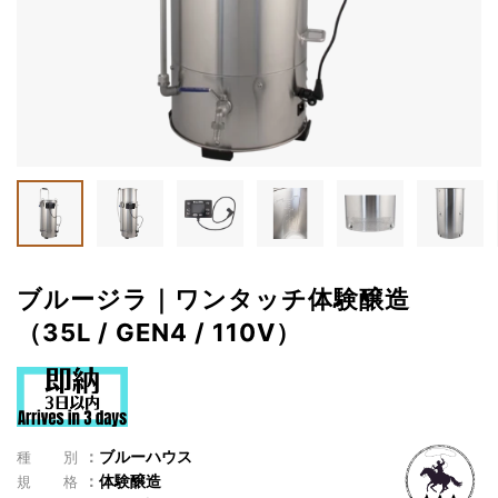
ブルージラ｜ワンタッチ体験醸造
（35L / GEN4 / 110V）
ブルーハウス
種別
体験醸造
規格