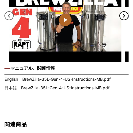
マニュアル、関連情報
English BrewZilla-35L-Gen-4-US-Instructions-MB.pdf
日本語 BrewZilla-35L-Gen-4-US-Instructions-MB.pdf
関連商品