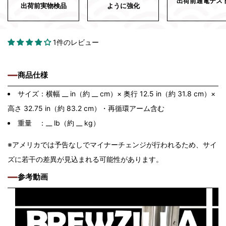
出荷前通電テス
出荷前実物検品
ように強化
1件のレビュー
商品仕様
サイズ：横幅 __ in（約 __ cm）× 奥行 12.5 in（約 31.8 cm）×
高さ 32.75 in（約 83.2 cm）・再循環アーム含む
重量 ：__ lb（約 __ kg）
※アメリカでは予告なしでマイナーチェンジが行われるため、サイ
ズに若干の差異が見込まれる可能性があります。
参考動画