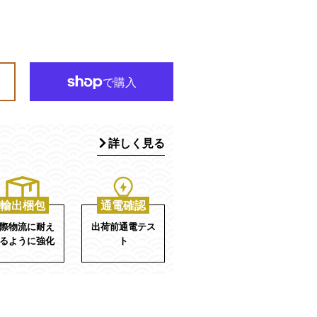
詳しく見る
輸出梱包
通電確認
際物流に耐え
出荷前通電テス
るように強化
ト