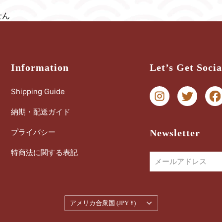
せん
Information
Let’s Get Socia
Shipping Guide
納期・配送ガイド
プライバシー
Newsletter
特商法に関する表記
メールアドレス
通
アメリカ合衆国 (JPY ¥)
貨
を