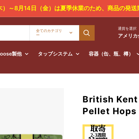
3日（木）～8月14日（金）は夏季休業のため
通貨を選択
全てのカテゴリ
ー
アメリカ合
Goose製他
タップシステム
容器（缶、瓶、樽）
British Kent
Pellet Hops