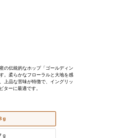
産の伝統的なホップ「ゴールディン
す。柔らかなフローラルと大地を感
、上品な苦味が特徴で、イングリッ
・ビターに最適です。
8 g
7 g