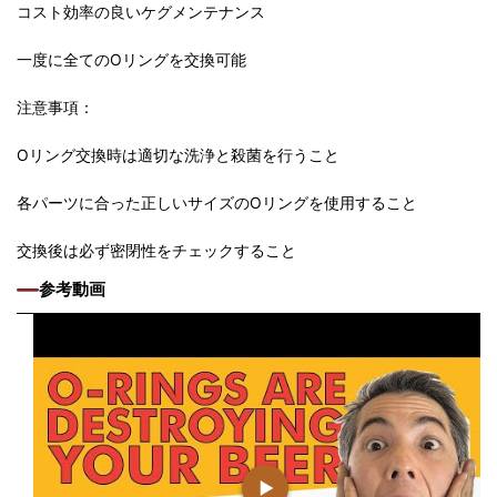
コスト効率の良いケグメンテナンス
一度に全てのOリングを交換可能
注意事項：
Oリング交換時は適切な洗浄と殺菌を行うこと
各パーツに合った正しいサイズのOリングを使用すること
交換後は必ず密閉性をチェックすること
参考動画