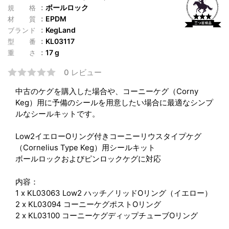
ボールロック
規格
EPDM
材質
KegLand
ブランド
KL03117
型番
17 g
重さ
0 レビュー
中古のケグを購入した場合や、コーニーケグ（Corny
Keg）用に予備のシールを用意したい場合に最適なシンプ
ルなシールキットです。
Low2イエローOリング付きコーニーリウスタイプケグ
（Cornelius Type Keg）用シールキット
ボールロックおよびピンロックケグに対応
内容：
1 x KL03063 Low2 ハッチ／リッドOリング（イエロー）
2 x KL03094 コーニーケグポストOリング
2 x KL03100 コーニーケグディップチューブOリング