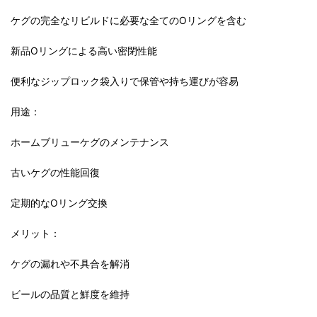
ケグの完全なリビルドに必要な全てのOリングを含む
新品Oリングによる高い密閉性能
便利なジップロック袋入りで保管や持ち運びが容易
用途：
ホームブリューケグのメンテナンス
古いケグの性能回復
定期的なOリング交換
メリット：
ケグの漏れや不具合を解消
ビールの品質と鮮度を維持