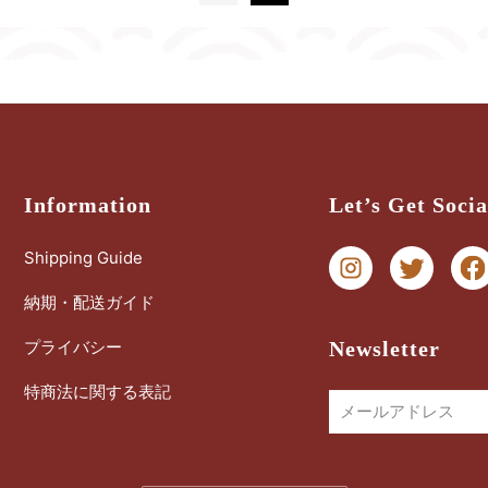
Information
Let’s Get Socia
Shipping Guide
納期・配送ガイド
プライバシー
Newsletter
特商法に関する表記
メールアドレス