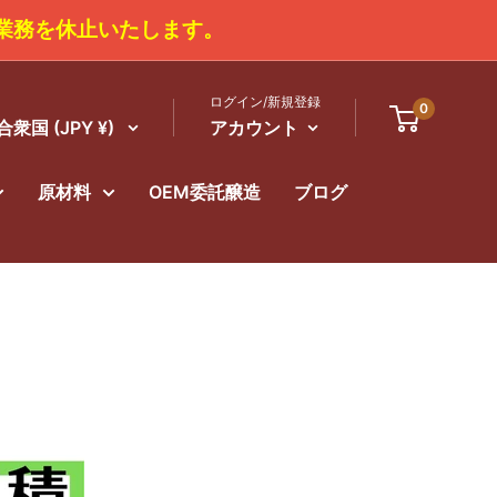
、商品の発送業務を休止いたします。
ログイン/新規登録
0
衆国 (JPY ¥)
アカウント
原材料
OEM委託醸造
ブログ