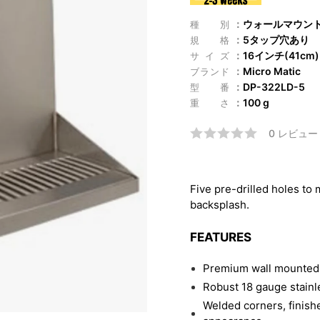
ウォールマウン
種別
5タップ穴あり
規格
16インチ(41cm)
サイズ
Micro Matic
ブランド
DP-322LD-5
型番
100 g
重さ
0 レビュー
Five pre-drilled holes to
backsplash.
FEATURES
Premium wall mounted 
Robust 18 gauge stainl
Welded corners, finish