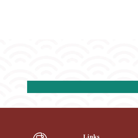
Links