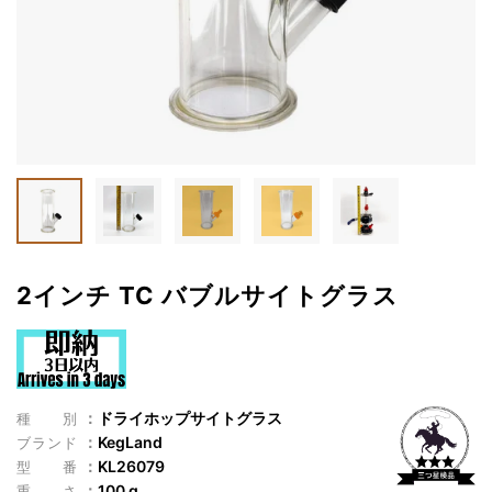
2インチ TC バブルサイトグラス
ドライホップサイトグラス
種別
KegLand
ブランド
KL26079
型番
100 g
重さ