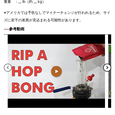
重量 ：__ lb（約 __ kg）
※アメリカでは予告なしでマイナーチェンジが行われるため、サイ
ズに若干の差異が見込まれる可能性があります。
参考動画