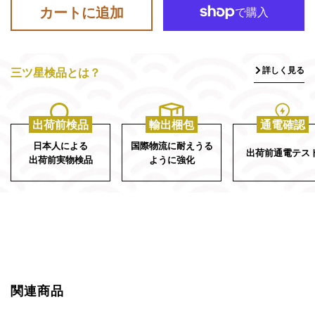
カートに追加
詳しく見る
三ツ星検品とは？
出荷前検品
輸出梱包
通電確認
日本人による
国際物流に耐えうる
出荷前通電テス
出荷前実物検品
ように強化
関連商品