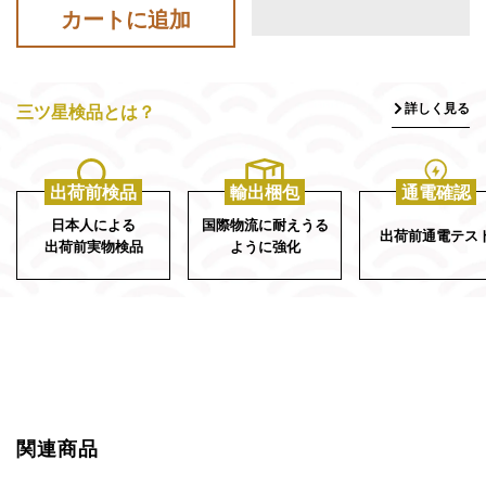
カートに追加
詳しく見る
三ツ星検品とは？
出荷前検品
輸出梱包
通電確認
日本人による
国際物流に耐えうる
出荷前通電テス
出荷前実物検品
ように強化
関連商品