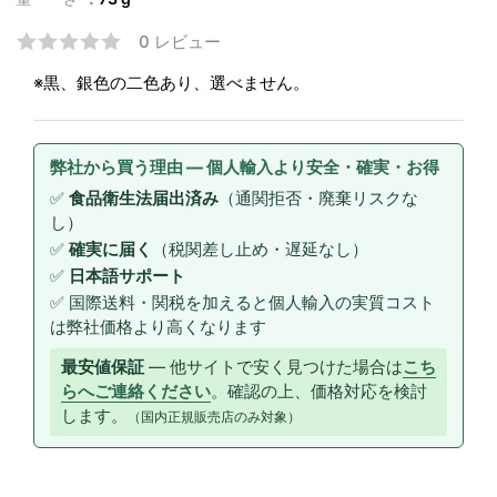
0 レビュー
※黒、銀色の二色あり、選べません。
弊社から買う理由 — 個人輸入より安全・確実・お得
✅
食品衛生法届出済み
（通関拒否・廃棄リスクな
し）
✅
確実に届く
（税関差し止め・遅延なし）
✅
日本語サポート
✅ 国際送料・関税を加えると個人輸入の実質コスト
は弊社価格より高くなります
最安値保証
— 他サイトで安く見つけた場合は
こち
らへご連絡ください
。確認の上、価格対応を検討
します。
（国内正規販売店のみ対象）