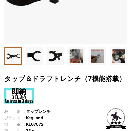
タップ＆ドラフトレンチ（7機能搭載）
タップレンチ
種別
KegLand
ブランド
KL07672
型番
73 g
重さ