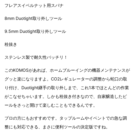
フレアスイベルナット用スパナ
8mm Duotight取り外しツール
9.5mm Duotight取り外しツール
栓抜き
ステンレス製で耐久性バッチリ！
このKOMOSがあれば、ホームブルーイングの機器メンテナンスが
グッと楽になりますよ。CO2レギュレーターの調整から蛇口の取
り付け、Duotight継手の取り外しまで、これ1本でほとんどの作業
がこなせちゃいます。しかも栓抜き付きなので、自家醸造したビ
ールをさっと開けて楽しむこともできるんです。
プロの方にもおすすめです。タップルームやイベントでの急な調
整にも対応できる、まさに便利ツールの決定版ですね。