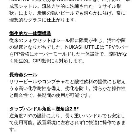
成形シャトル。流体力学的に洗練された「ミサイル形
状」により、炭酸の強いビールでも滑らかに注げ、常に
理想的なグラスに仕上がります。
衛生的な一体型構造
従来のフォウセットはシール部に隙間が生じ、汚れや菌
の温床となりがちでした。NUKASHUTTLEは TPVラバー
をPP骨格にオーバーモールドした一体設計で、隙間がな
く衛生的。CIP洗浄にも対応します。
長寿命シール
サワービールやコンブチャなど酸性飲料の提供にも耐え
うる高い化学耐性を備え、劣化を防止。滑らかな操作性
と耐久性で、長期間の使用が可能です。
タップハンドル角度 – 逆角度2.5°
逆角度2.5°の設計により、長く重いハンドルでも安定し
て使用可能。設置環境に左右されずに快適に操作できま
す。